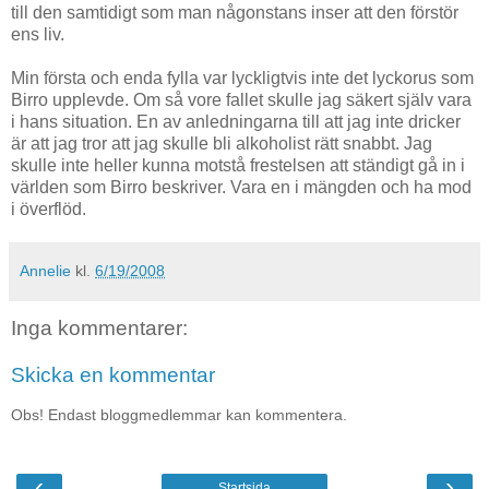
till den samtidigt som man någonstans inser att den förstör
ens liv.
Min första och enda fylla var lyckligtvis inte det lyckorus som
Birro upplevde. Om så vore fallet skulle jag säkert själv vara
i hans situation. En av anledningarna till att jag inte dricker
är att jag tror att jag skulle bli alkoholist rätt snabbt. Jag
skulle inte heller kunna motstå frestelsen att ständigt gå in i
världen som Birro beskriver. Vara en i mängden och ha mod
i överflöd.
Annelie
kl.
6/19/2008
Inga kommentarer:
Skicka en kommentar
Obs! Endast bloggmedlemmar kan kommentera.
‹
›
Startsida