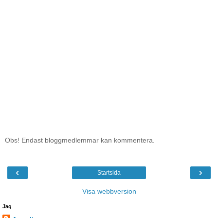
Obs! Endast bloggmedlemmar kan kommentera.
‹
›
Startsida
Visa webbversion
Jag